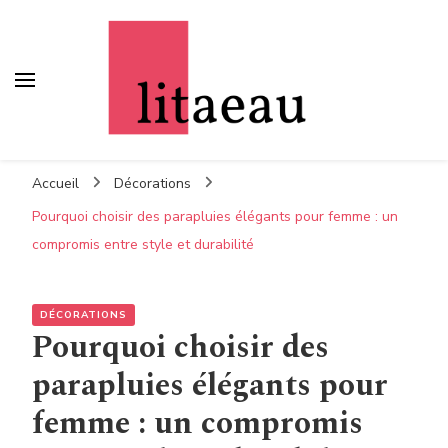
Litaeau
– Comme à la maison
Accueil
Décorations
Pourquoi choisir des parapluies élégants pour femme : un
compromis entre style et durabilité
DÉCORATIONS
Pourquoi choisir des
parapluies élégants pour
femme : un compromis