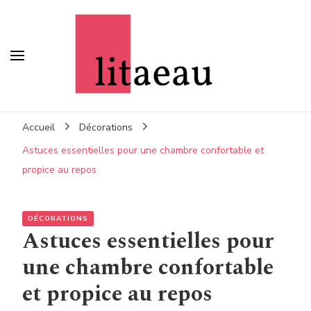
Litaeau
– Comme à la maison
Accueil
Décorations
Astuces essentielles pour une chambre confortable et
propice au repos
DÉCORATIONS
Astuces essentielles pour
une chambre confortable
et propice au repos