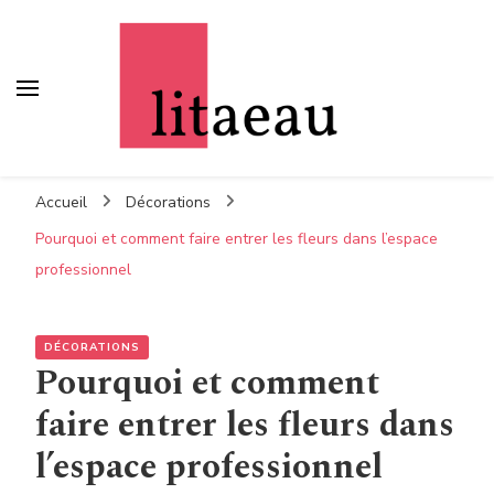
Litaeau
– Comme à la maison
Accueil
Décorations
Pourquoi et comment faire entrer les fleurs dans l’espace
professionnel
DÉCORATIONS
Pourquoi et comment
faire entrer les fleurs dans
l’espace professionnel