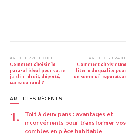
Navigation
ARTICLE PRÉCÉDENT
ARTICLE SUIVANT
Comment choisir le
Comment choisir une
d’article
parasol idéal pour votre
literie de qualité pour
jardin : droit, déporté,
un sommeil réparateur
carré ou rond ?
ARTICLES RÉCENTS
Toit à deux pans : avantages et
inconvénients pour transformer vos
combles en pièce habitable