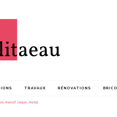
IONS
TRAVAUX
RÉNOVATIONS
BRIC
is massif, laque, metal