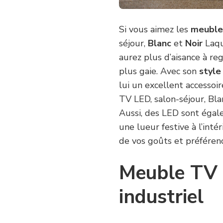
Si vous aimez les
meubl
séjour,
Blanc
et
Noir
Laqu
aurez plus d’aisance à r
plus gaie. Avec son
style
lui un excellent accessoi
TV LED, salon-séjour, Bla
Aussi, des LED sont égal
une lueur festive à l’inté
de vos goûts et préférenc
Meuble TV 
industriel