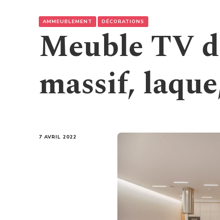
AMMEUBLEMENT
DÉCORATIONS
Meuble TV de
massif, laque
7 AVRIL 2022