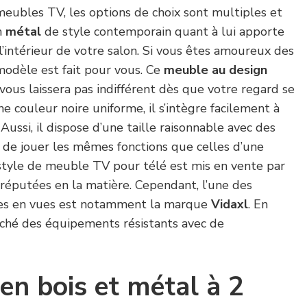
meubles TV, les options de choix sont multiples et
n
métal
de style contemporain quant à lui apporte
’intérieur de votre salon. Si vous êtes amoureux des
 modèle est fait pour vous. Ce
meuble au design
vous laissera pas indifférent dès que votre regard se
e couleur noire uniforme, il s’intègre facilement à
 Aussi, il dispose d’une taille raisonnable avec des
t de jouer les mêmes fonctions que celles d’une
tyle de meuble TV pour télé est mis en vente par
éputées en la matière. Cependant, l’une des
es en vues est notamment la marque
Vidaxl
. En
arché des équipements résistants avec de
n bois et métal à 2