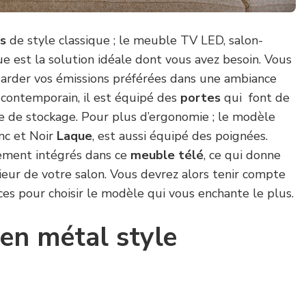
es
de style classique ; le meuble TV LED, salon-
e est la solution idéale dont vous avez besoin. Vous
egarder vos émissions préférées dans une ambiance
contemporain, il est équipé des
portes
qui font de
re de stockage. Pour plus d’ergonomie ; le modèle
nc et Noir
Laque
, est aussi équipé des poignées.
ement intégrés dans ce
meuble télé
, ce qui donne
rieur de votre salon. Vous devrez alors tenir compte
es pour choisir le modèle qui vous enchante le plus.
en métal style