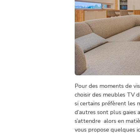
Pour des moments de visi
choisir des meubles TV de
si certains préfèrent les
d’autres sont plus gaies 
s’attendre alors en mati
vous propose quelques id