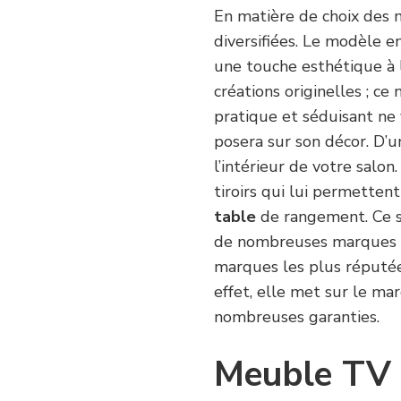
En matière de choix des 
diversifiées. Le modèle e
une touche esthétique à l
créations originelles ; ce
pratique et séduisant ne 
posera sur son décor. D’un
l’intérieur de votre salon.
tiroirs qui lui permetten
table
de rangement. Ce s
de nombreuses marques r
marques les plus réputé
effet, elle met sur le m
nombreuses garanties.
Meuble TV e