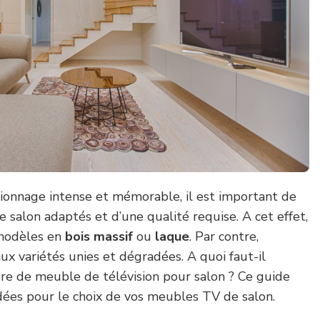
onnage intense et mémorable, il est important de
 salon adaptés et d’une qualité requise. A cet effet,
 modèles en
bois massif
ou
laque
. Par contre,
aux variétés unies et dégradées. A quoi faut-il
ère de meuble de télévision pour salon ? Ce guide
ées pour le choix de vos meubles TV de salon.