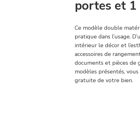
portes et 1 
Ce modèle double matérie
pratique dans l’usage. D’
intérieur le décor et l’e
accessoires de rangement 
documents et pièces de gr
modèles présentés, vous a
gratuite de votre bien.