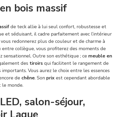
en bois massif
ssif
de teck allie à lui seul confort, robustesse et
e et séduisant, il cadre parfaitement avec l’intérieur
t, vous redonnerez plus de couleur et de charme à
ou entre collègue, vous profiterez des moments de
z sensationnel. Outre son esthétique ; ce
meuble en
galement des
tiroirs
qui facilitent le rangement de
 importants. Vous aurez le choix entre les essences
encore de
chêne
. Son
prix
est cependant abordable
t le monde.
LED, salon-séjour,
ir Laque