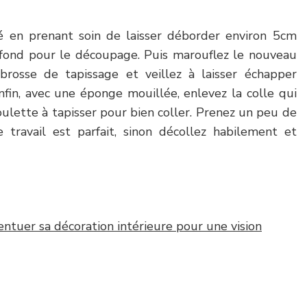
é en prenant soin de laisser déborder environ 5cm
lafond pour le découpage. Puis marouflez le nouveau
rosse de tapissage et veillez à laisser échapper
Enfin, avec une éponge mouillée, enlevez la colle qui
ulette à tapisser pour bien coller. Prenez un peu de
re travail est parfait, sinon décollez habilement et
tuer sa décoration intérieure pour une vision