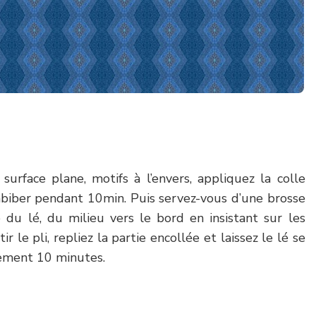
surface plane, motifs à l’envers, appliquez la colle
imbiber pendant 10min. Puis servez-vous d’une brosse
 du lé, du milieu vers le bord en insistant sur les
ir le pli, repliez la partie encollée et laissez le lé se
ement 10 minutes.