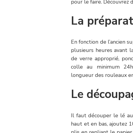
pour le faire. Découvrez
La préparat
En fonction de l’ancien s
plusieurs heures avant la
de verre approprié, pon
colle au minimum 24h 
longueur des rouleaux en 
Le découpa
Il faut découper le lé au
haut et en bas, ajoutez 
plis en repliant le papi