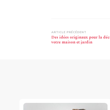
Navigation
ARTICLE PRÉCÉDENT
Des idées originaux pour la déc
d’article
votre maison et jardin