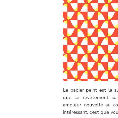
Le papier peint est la 
que ce revêtement soit
ampleur nouvelle au co
intéressant, c’est que v