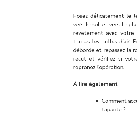
Posez délicatement le l
vers le sol et vers le p
revêtement avec votre b
toutes les bulles d’air. 
déborde et repassez la ro
recul et vérifiez si vot
reprenez l’opération.
À lire également :
Comment accen
tapante ?