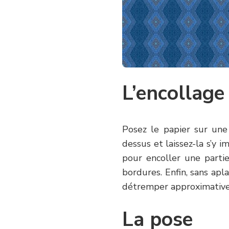
L’encollage
Posez le papier sur une 
dessus et laissez-la s’y 
pour encoller une partie
bordures. Enfin, sans aplat
détremper approximativ
La pose