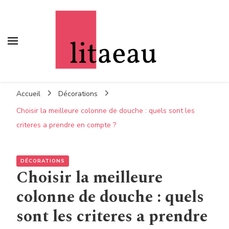
Litaeau
– Comme à la maison
Accueil
Décorations
Choisir la meilleure colonne de douche : quels sont les
criteres a prendre en compte ?
DÉCORATIONS
Choisir la meilleure
colonne de douche : quels
sont les criteres a prendre