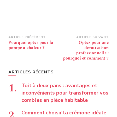
Navigation
ARTICLE PRÉCÉDENT
ARTICLE SUIVANT
Pourquoi opter pour la
Optez pour une
d’article
pompe a chaleur ?
deratisation
professionnelle :
pourquoi et comment ?
ARTICLES RÉCENTS
Toit à deux pans : avantages et
inconvénients pour transformer vos
combles en pièce habitable
Comment choisir la crémone idéale