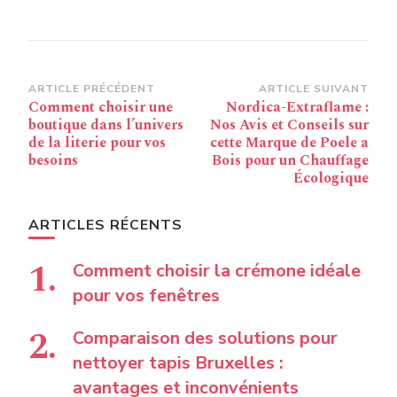
Navigation
ARTICLE PRÉCÉDENT
ARTICLE SUIVANT
Comment choisir une
Nordica-Extraflame :
d’article
boutique dans l’univers
Nos Avis et Conseils sur
de la literie pour vos
cette Marque de Poele a
besoins
Bois pour un Chauffage
Écologique
ARTICLES RÉCENTS
Comment choisir la crémone idéale
pour vos fenêtres
Comparaison des solutions pour
nettoyer tapis Bruxelles :
avantages et inconvénients