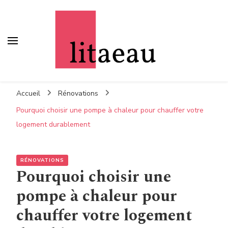
Litaeau
– Comme à la maison
Accueil
Rénovations
Pourquoi choisir une pompe à chaleur pour chauffer votre
logement durablement
RÉNOVATIONS
Pourquoi choisir une
pompe à chaleur pour
chauffer votre logement