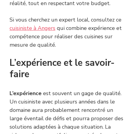
réalité, tout en respectant votre budget.
Si vous cherchez un expert local, consultez ce
cuisiniste à Angers
qui combine expérience et
compétence pour réaliser des cuisines sur
mesure de qualité.
L’expérience et le savoir-
faire
L’expérience
est souvent un gage de qualité.
Un cuisiniste avec plusieurs années dans le
domaine aura probablement rencontré un
large éventail de défis et pourra proposer des
solutions adaptées à chaque situation. La