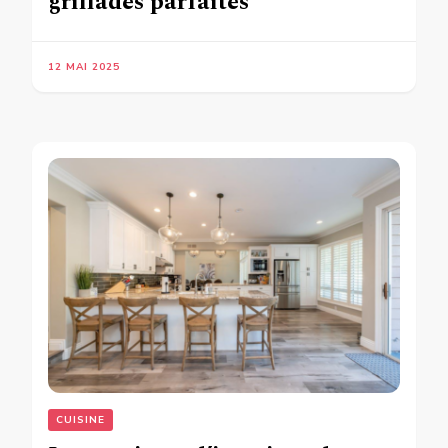
grillades parfaites
12 MAI 2025
CUISINE