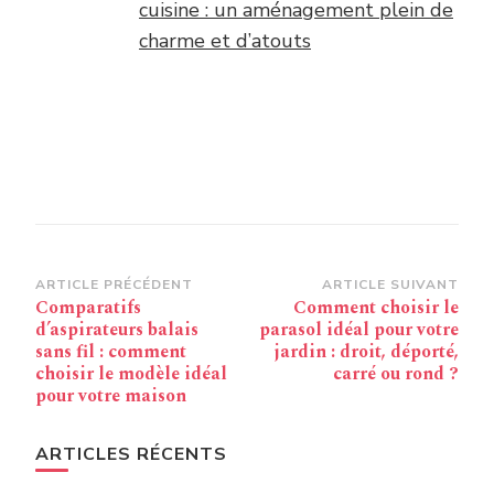
cuisine : un aménagement plein de
charme et d’atouts
Navigation
ARTICLE PRÉCÉDENT
ARTICLE SUIVANT
Comparatifs
Comment choisir le
d’article
d’aspirateurs balais
parasol idéal pour votre
sans fil : comment
jardin : droit, déporté,
choisir le modèle idéal
carré ou rond ?
pour votre maison
ARTICLES RÉCENTS