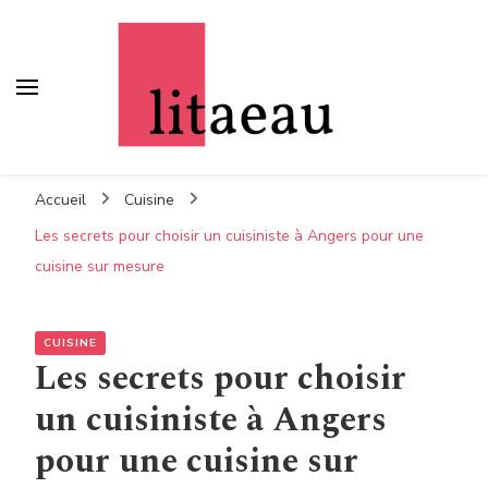
Litaeau
– Comme à la maison
Accueil
Cuisine
Les secrets pour choisir un cuisiniste à Angers pour une
cuisine sur mesure
CUISINE
Les secrets pour choisir
un cuisiniste à Angers
pour une cuisine sur