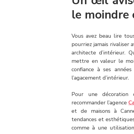
Un œil avis
le moindre
Vous avez beau lire tous
pourriez jamais rivaliser 
architecte d’intérieur.
mettre en valeur le mo
confiance à ses année
l’agacement d’intérieur.
Pour une décoration 
recommander l’agence
Ca
et de maisons à Canne
tendances et esthétiques
comme à une utilisation