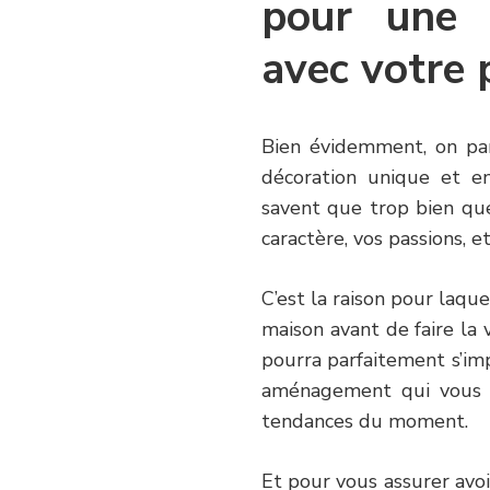
pour une 
avec votre 
Bien évidemment, on pa
décoration unique et en
savent que trop bien que
caractère, vos passions, e
C’est la raison pour laqu
maison avant de faire la vi
pourra parfaitement s’im
aménagement qui vous p
tendances du moment.
Et pour vous assurer avo