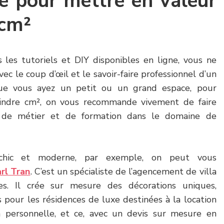
é pour mettre en valeur
 cm²
 les tutoriels et DIY disponibles en ligne, vous ne
avec le coup d’œil et le savoir-faire professionnel d’un
 Que vous ayez un petit ou un grand espace, pour
indre cm², on vous recommande vivement de faire
s de métier et de formation dans le domaine de
chic et moderne, par exemple, on peut vous
rl Tran
. C’est un spécialiste de l’agencement de villa
s. Il crée sur mesure des décorations uniques,
 pour les résidences de luxe destinées à la location
 personnelle, et ce, avec un devis sur mesure en