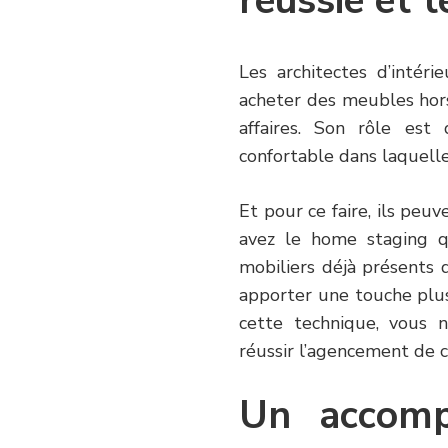
réussie et t
Les architectes d’intér
acheter des meubles hors
affaires. Son rôle es
confortable dans laquelle
Et pour ce faire, ils peu
avez le home staging qu
mobiliers déjà présents 
apporter une touche plus
cette technique, vous n
réussir l’agencement de 
Un accomp