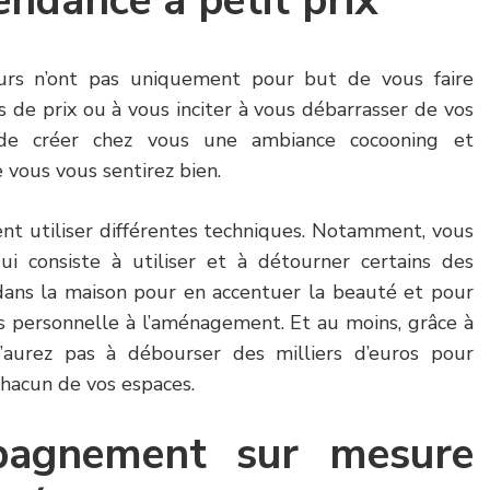
endance à petit prix
ieurs n’ont pas uniquement pour but de vous faire
 de prix ou à vous inciter à vous débarrasser de vos
t de créer chez vous une ambiance cocooning et
 vous vous sentirez bien.
vent utiliser différentes techniques. Notamment, vous
i consiste à utiliser et à détourner certains des
dans la maison pour en accentuer la beauté et pour
 personnelle à l’aménagement. Et au moins, grâce à
’aurez pas à débourser des milliers d’euros pour
chacun de vos espaces.
agnement sur mesure