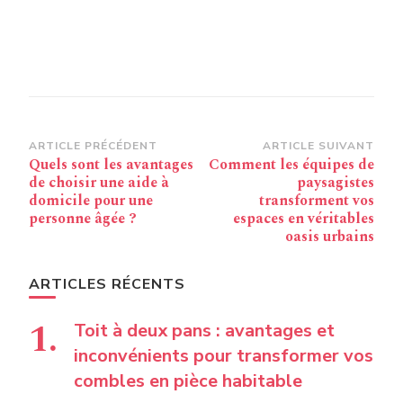
Navigation
ARTICLE PRÉCÉDENT
ARTICLE SUIVANT
Quels sont les avantages
Comment les équipes de
d’article
de choisir une aide à
paysagistes
domicile pour une
transforment vos
personne âgée ?
espaces en véritables
oasis urbains
ARTICLES RÉCENTS
Toit à deux pans : avantages et
inconvénients pour transformer vos
combles en pièce habitable