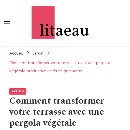
Litaeau
– Comme à la maison
Accueil
Jardin
Comment transformer votre terrasse avec une pergola
végétale productive de fruits grimpants
JARDIN
Comment transformer
votre terrasse avec une
pergola végétale